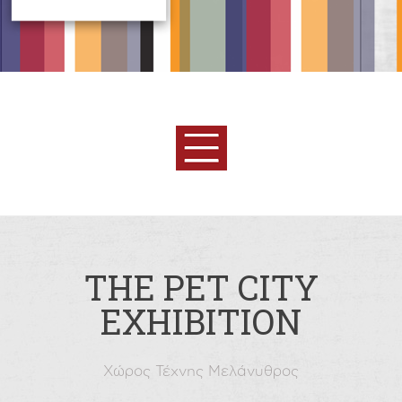
THE PET CITY
EXHIBITION
Χώρος Τέχνης Μελάνυθρος