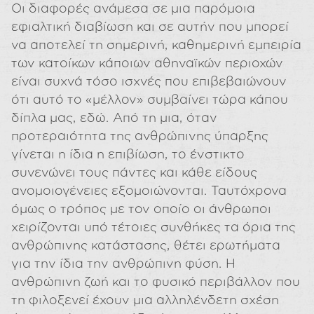
Οι διαφορές ανάμεσα σε μια παρόμοια
εφιαλτική διαβίωση και σε αυτήν που μπορεί
να αποτελεί τη σημερινή, καθημερινή εμπειρία
των κατοίκων κάποιων αθηναϊκών περιοχών
είναι συχνά τόσο ισχνές που επιβεβαιώνουν
ότι αυτό το «μέλλον» συμβαίνει τώρα κάπου
δίπλα μας, εδώ. Από τη μια, όταν
προτεραιότητα της ανθρώπινης ύπαρξης
γίνεται η ίδια η επιβίωση, το ένστικτο
συνενώνει τους πάντες και κάθε είδους
ανομοιογένειες εξομοιώνονται. Ταυτόχρονα
όμως ο τρόπος με τον οποίο οι άνθρωποι
χειρίζονται υπό τέτοιες συνθήκες τα όρια της
ανθρώπινης κατάστασης, θέτει ερωτήματα
για την ίδια την ανθρώπινη φύση. Η
ανθρώπινη ζωή και το φυσικό περιβάλλον που
τη φιλοξενεί έχουν μια αλληλένδετη σχέση