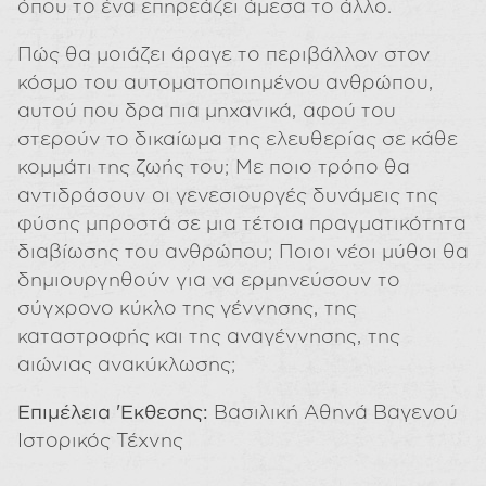
όπου το ένα επηρεάζει άμεσα το άλλο.
Πώς θα μοιάζει άραγε το περιβάλλον στον
κόσμο του αυτοματοποιημένου ανθρώπου,
αυτού που δρα πια μηχανικά, αφού του
στερούν το δικαίωμα της ελευθερίας σε κάθε
κομμάτι της ζωής του; Με ποιο τρόπο θα
αντιδράσουν οι γενεσιουργές δυνάμεις της
φύσης μπροστά σε μια τέτοια πραγματικότητα
διαβίωσης του ανθρώπου; Ποιοι νέοι μύθοι θα
δημιουργηθούν για να ερμηνεύσουν το
σύγχρονο κύκλο της γέννησης, της
καταστροφής και της αναγέννησης, της
αιώνιας ανακύκλωσης;
Επιμέλεια 'Εκθεσης:
Βασιλική Αθηνά Βαγενού
Ιστορικός Τέχνης